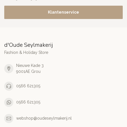
Klantenservice
d'Oude Seylmakerij
Fashion & Holiday Store
Nieuwe Kade 3
9001AE Grou
0566 621305
0566 621305
webshop@oudeseylmakerij.nl