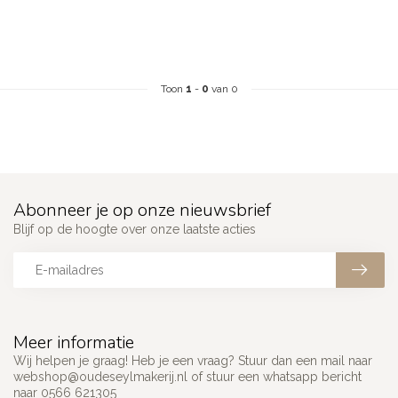
Toon
1
-
0
van 0
Abonneer je op onze nieuwsbrief
Blijf op de hoogte over onze laatste acties
Meer informatie
Wij helpen je graag! Heb je een vraag? Stuur dan een mail naar
webshop@oudeseylmakerij.nl
of stuur een whatsapp bericht
naar 0566 621305