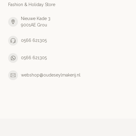
Fashion & Holiday Store
Nieuwe Kade 3
9001AE Grou
0566 621305
0566 621305
webshop@oudeseylmakerij.nl