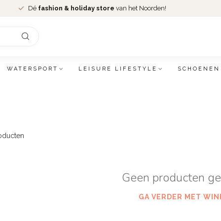
Dé
fashion & holiday store
van het Noorden!
WATERSPORT
LEISURE LIFESTYLE
SCHOENEN
oducten
Geen producten g
GA VERDER MET WIN