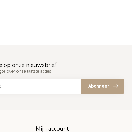
e op onze nieuwsbrief
gte over onze laatste acties
Abonneer
Mijn account