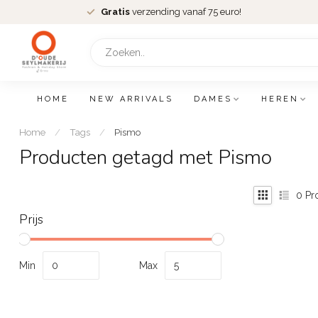
Gratis
verzending vanaf 75 euro!
HOME
NEW ARRIVALS
DAMES
HEREN
Home
/
Tags
/
Pismo
Producten getagd met Pismo
0
Pr
Prijs
Min
Max