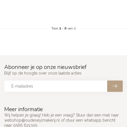
Toon
1
-
0
van 0
Abonneer je op onze nieuwsbrief
Blijf op de hoogte over onze laatste acties
Meer informatie
Wij helpen je graag! Heb je een vraag? Stuur dan een mail naar
webshop@oudeseylmakerij.nl
of stuur een whatsapp bericht
naar 0566 621305