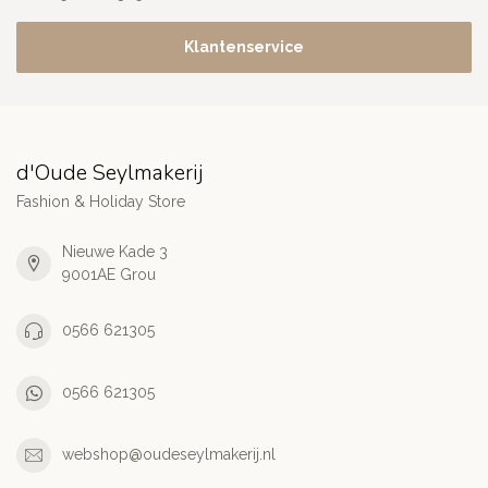
Klantenservice
d'Oude Seylmakerij
Fashion & Holiday Store
Nieuwe Kade 3
9001AE Grou
0566 621305
0566 621305
webshop@oudeseylmakerij.nl