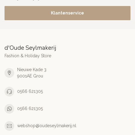
Klantenservice
d'Oude Seylmakerij
Fashion & Holiday Store
Nieuwe Kade 3
9001AE Grou
0566 621305
0566 621305
webshop@oudeseylmakerij.nl