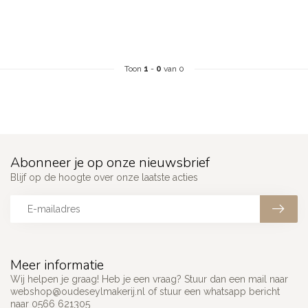
Toon
1
-
0
van 0
Abonneer je op onze nieuwsbrief
Blijf op de hoogte over onze laatste acties
Meer informatie
Wij helpen je graag! Heb je een vraag? Stuur dan een mail naar
webshop@oudeseylmakerij.nl
of stuur een whatsapp bericht
naar 0566 621305