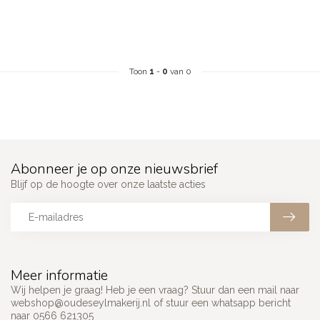
Toon
1
-
0
van 0
Abonneer je op onze nieuwsbrief
Blijf op de hoogte over onze laatste acties
Meer informatie
Wij helpen je graag! Heb je een vraag? Stuur dan een mail naar
webshop@oudeseylmakerij.nl
of stuur een whatsapp bericht
naar 0566 621305