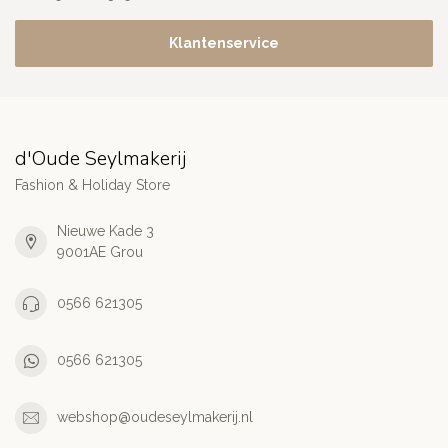
Klantenservice
d'Oude Seylmakerij
Fashion & Holiday Store
Nieuwe Kade 3
9001AE Grou
0566 621305
0566 621305
webshop@oudeseylmakerij.nl