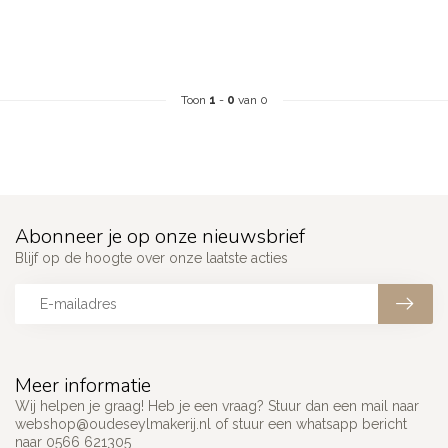
Toon
1
-
0
van 0
Abonneer je op onze nieuwsbrief
Blijf op de hoogte over onze laatste acties
Meer informatie
Wij helpen je graag! Heb je een vraag? Stuur dan een mail naar
webshop@oudeseylmakerij.nl
of stuur een whatsapp bericht
naar 0566 621305