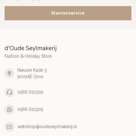
Klantenservice
d'Oude Seylmakerij
Fashion & Holiday Store
Nieuwe Kade 3
9001AE Grou
0566 621305
0566 621305
webshop@oudeseylmakerij.nl