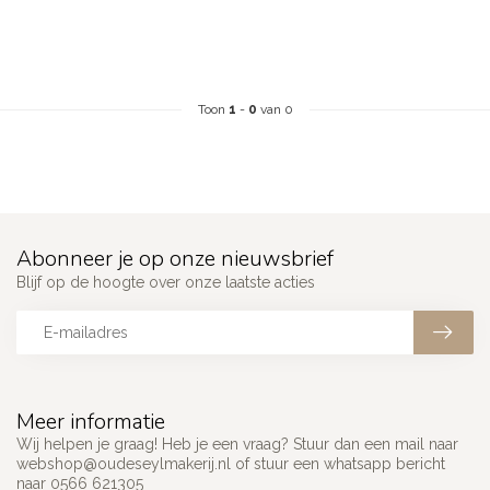
Toon
1
-
0
van 0
Abonneer je op onze nieuwsbrief
Blijf op de hoogte over onze laatste acties
Meer informatie
Wij helpen je graag! Heb je een vraag? Stuur dan een mail naar
webshop@oudeseylmakerij.nl
of stuur een whatsapp bericht
naar 0566 621305