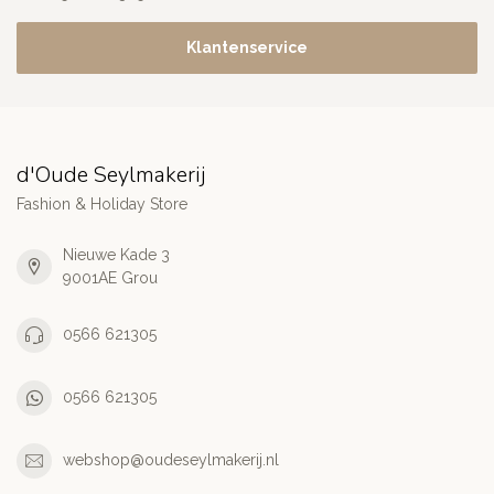
Klantenservice
d'Oude Seylmakerij
Fashion & Holiday Store
Nieuwe Kade 3
9001AE Grou
0566 621305
0566 621305
webshop@oudeseylmakerij.nl