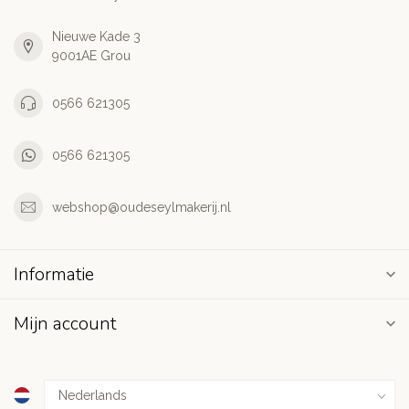
Nieuwe Kade 3
9001AE Grou
0566 621305
0566 621305
webshop@oudeseylmakerij.nl
Informatie
Mijn account