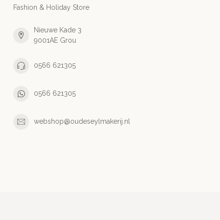
Fashion & Holiday Store
Nieuwe Kade 3
9001AE Grou
0566 621305
0566 621305
webshop@oudeseylmakerij.nl