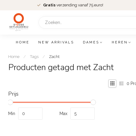
Gratis
verzending vanaf 75 euro!
HOME
NEW ARRIVALS
DAMES
HEREN
Home
/
Tags
/
Zacht
Producten getagd met Zacht
0
Pr
Prijs
Min
Max