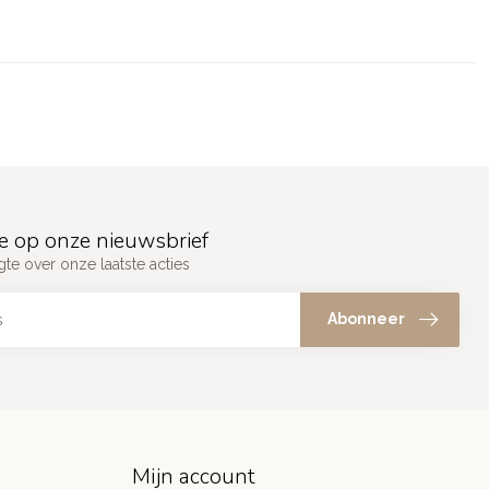
e op onze nieuwsbrief
gte over onze laatste acties
Abonneer
Mijn account