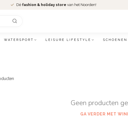
Dé
fashion & holiday store
van het Noorden!
WATERSPORT
LEISURE LIFESTYLE
SCHOENEN
oducten
Geen producten g
GA VERDER MET WIN