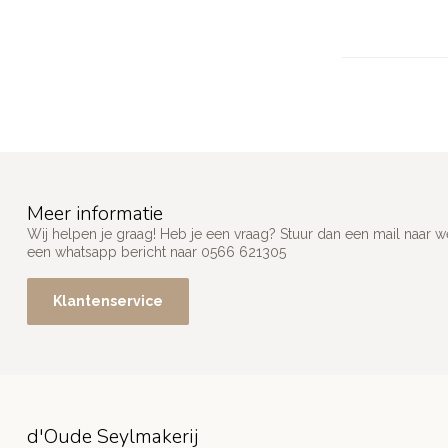
Meer informatie
Wij helpen je graag! Heb je een vraag? Stuur dan een mail naar
w
een whatsapp bericht naar 0566 621305
Klantenservice
d'Oude Seylmakerij