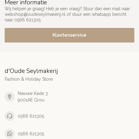
Meer informatie
Wij helpen je graag! Heb je een vraag? Stuur dan een mail naar
webshop@oudeseylmakerij.nl
of stuur een whatsapp bericht
naar 0566 621305
Klantenservice
d'Oude Seylmakerij
Fashion & Holiday Store
Nieuwe Kade 3
9001AE Grou
0566 621305
0566 621305