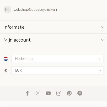
webshop@oudeseylmakerij.nl
Informatie
Mijn account
€