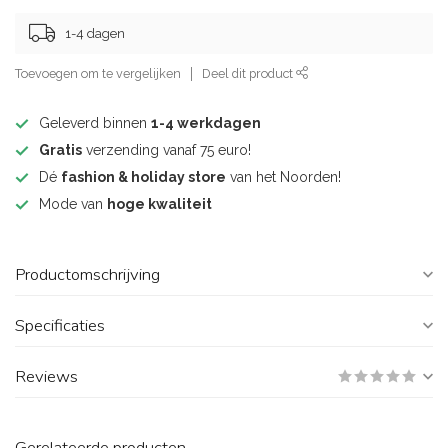
1-4 dagen
Toevoegen om te vergelijken
Deel dit product
Geleverd binnen
1-4 werkdagen
Gratis
verzending vanaf 75 euro!
Dé
fashion & holiday store
van het Noorden!
Mode van
hoge kwaliteit
Productomschrijving
Specificaties
Reviews
Gerelateerde producten