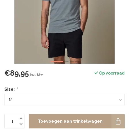
€89,95
Op voorraad
Incl. btw
Size:
*
Toevoegen aan winkelwagen