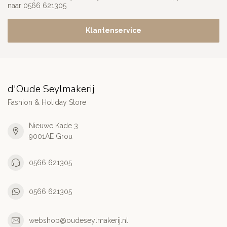
naar 0566 621305
Klantenservice
d'Oude Seylmakerij
Fashion & Holiday Store
Nieuwe Kade 3
9001AE Grou
0566 621305
0566 621305
webshop@oudeseylmakerij.nl