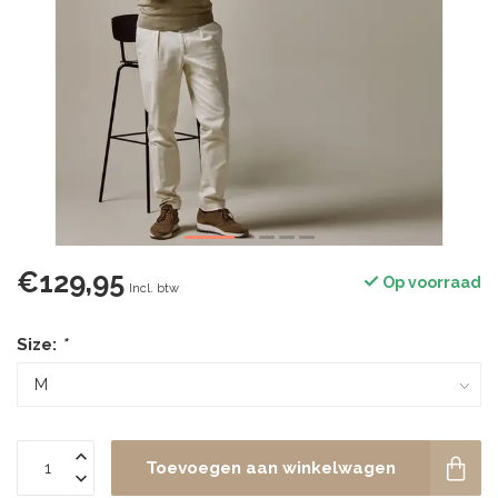
€129,95
Op voorraad
Incl. btw
Size:
*
Toevoegen aan winkelwagen