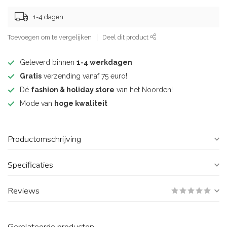
1-4 dagen
Toevoegen om te vergelijken
Deel dit product
Geleverd binnen
1-4 werkdagen
Gratis
verzending vanaf 75 euro!
Dé
fashion & holiday store
van het Noorden!
Mode van
hoge kwaliteit
Productomschrijving
Specificaties
Reviews
Gerelateerde producten