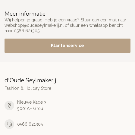
Meer informatie
Wij helpen je graag! Heb je een vraag? Stuur dan een mail naar
webshop@oudeseylmakerij.nl
of stuur een whatsapp bericht
naar 0566 621305
Klantenservice
d'Oude Seylmakerij
Fashion & Holiday Store
Nieuwe Kade 3
9001AE Grou
0566 621305