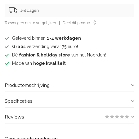
1-4 dagen
Toevoegen om te vergelijken
Deel dit product
Geleverd binnen
1-4 werkdagen
Gratis
verzending vanaf 75 euro!
Dé
fashion & holiday store
van het Noorden!
Mode van
hoge kwaliteit
Productomschrijving
Specificaties
Reviews
Gerelateerde producten