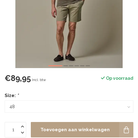
€89,95
Op voorraad
Incl. btw
Size:
*
Toevoegen aan winkelwagen