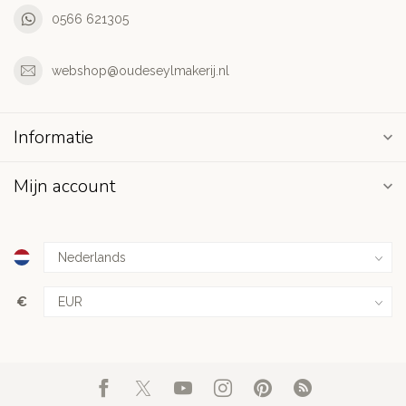
0566 621305
webshop@oudeseylmakerij.nl
Informatie
Mijn account
€